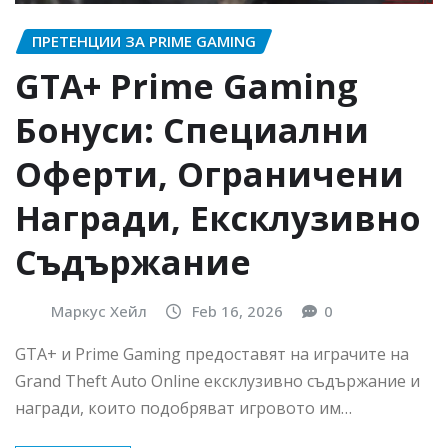
ПРЕТЕНЦИИ ЗА PRIME GAMING
GTA+ Prime Gaming
Бонуси: Специални
Оферти, Ограничени
Награди, Ексклузивно
Съдържание
Маркус Хейл
Feb 16, 2026
0
GTA+ и Prime Gaming предоставят на играчите на
Grand Theft Auto Online ексклузивно съдържание и
награди, които подобряват игровото им…