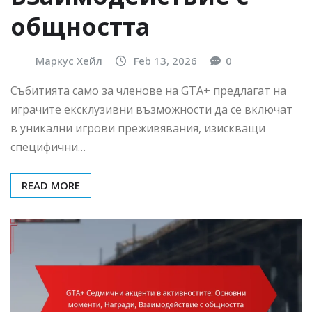
общността
Маркус Хейл
Feb 13, 2026
0
Събитията само за членове на GTA+ предлагат на
играчите ексклузивни възможности да се включат
в уникални игрови преживявания, изискващи
специфични…
READ MORE