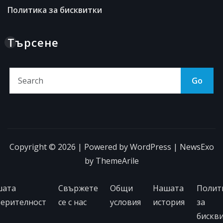
Политика за бисквитки
Търсене
Go
Copyright © 2026 | Powered by
WordPress
|
NewsExo
by
ThemeArile
шата
Свържете
Общи
Нашата
Полит
ерителност
се с нас
условия
история
за
бискв