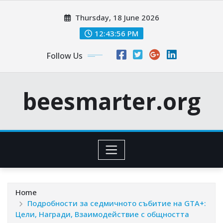
Skip
Thursday, 18 June 2026
to
content
12:43:57 PM
Follow Us
beesmarter.org
Home
Подробности за седмичното събитие на GTA+:
Цели, Награди, Взаимодействие с общността