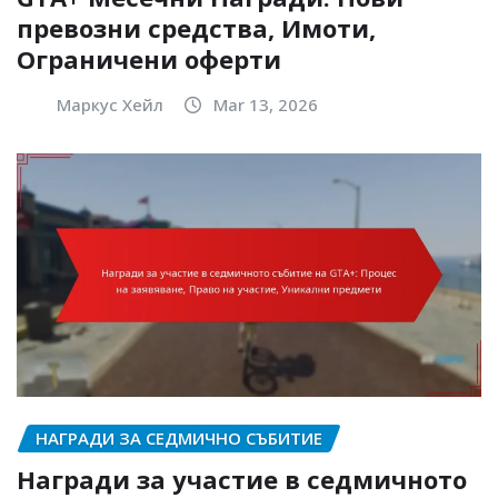
превозни средства, Имоти,
Ограничени оферти
Маркус Хейл
Mar 13, 2026
НАГРАДИ ЗА СЕДМИЧНО СЪБИТИЕ
Награди за участие в седмичното