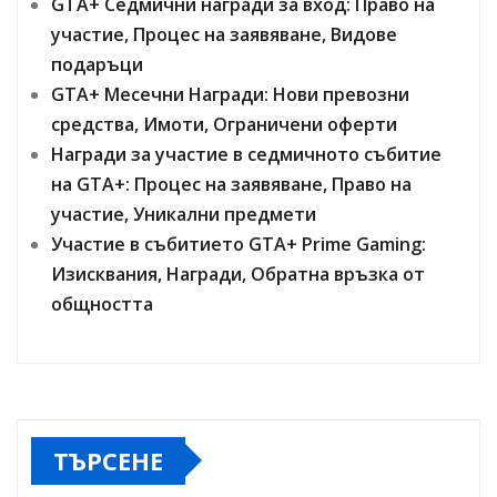
GTA+ Седмични награди за вход: Право на
участие, Процес на заявяване, Видове
подаръци
GTA+ Месечни Награди: Нови превозни
средства, Имоти, Ограничени оферти
Награди за участие в седмичното събитие
на GTA+: Процес на заявяване, Право на
участие, Уникални предмети
Участие в събитието GTA+ Prime Gaming:
Изисквания, Награди, Обратна връзка от
общността
ТЪРСЕНЕ