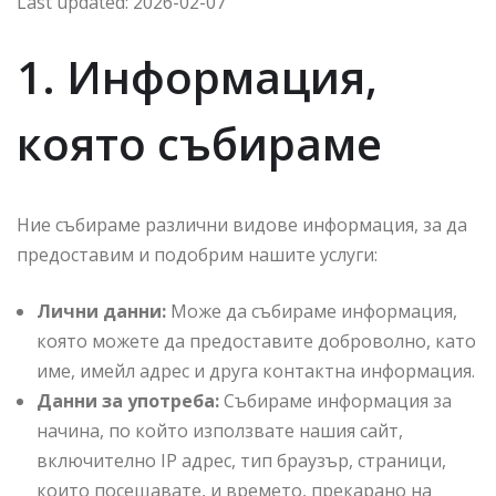
Last updated: 2026-02-07
1. Информация,
която събираме
Ние събираме различни видове информация, за да
предоставим и подобрим нашите услуги:
Лични данни:
Може да събираме информация,
която можете да предоставите доброволно, като
име, имейл адрес и друга контактна информация.
Данни за употреба:
Събираме информация за
начина, по който използвате нашия сайт,
включително IP адрес, тип браузър, страници,
които посещавате, и времето, прекарано на