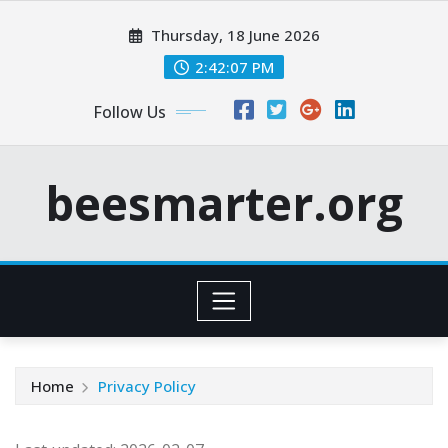
Skip
Thursday, 18 June 2026
to
content
2:42:08 PM
Follow Us
beesmarter.org
Home
Privacy Policy