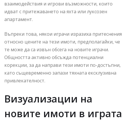
взаимодействия и игрови възможности, които
идват с притежаването на яхта или луксозен
апартамент.
Въпреки това, някои играчи изразиха притеснения
относно цените на тези имоти, предполагайки, че
те може да са извън обсега на новите играчи.
Общността активно обсъжда потенциални
корекции, за да направи тези имоти по-достъпни,
като същевременно запази тяхната ексклузивна
привлекателност.
Визуализации на
новите имоти в играта