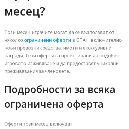
месец?
Този месец играчите могат да се възползват от
няколко
ограничени оферти
в GTA+, включително
нови превозни средства, имоти и ексклузивни
награди. Тези оферти са проектирани да подобрят
игровото изживяване и да предоставят уникални
преживявания за членовете.
Подробности за всяка
ограничена оферта
Оферти този месец включват: