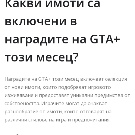
Какви имоти са
включени в
наградите на GTA+
този месец?
Наградите на GTA+ този месец включват селекция
от нови имоти, които подобряват игровото
изживяване и предоставят уникални предимства от
собствеността. Играчите могат да очакват
разнообразие от имоти, които отговарят на
различни стилове на игра и предпочитания.