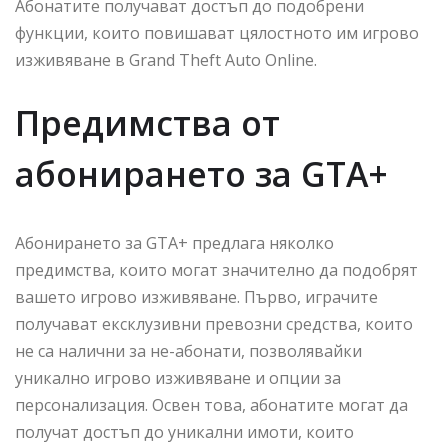
Абонатите получават достъп до подобрени
функции, които повишават цялостното им игрово
изживяване в Grand Theft Auto Online.
Предимства от
абонирането за GTA+
Абонирането за GTA+ предлага няколко
предимства, които могат значително да подобрят
вашето игрово изживяване. Първо, играчите
получават ексклузивни превозни средства, които
не са налични за не-абонати, позволявайки
уникално игрово изживяване и опции за
персонализация. Освен това, абонатите могат да
получат достъп до уникални имоти, които