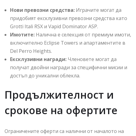
Нови превозни средства:
Играчите могат да
придобият ексклузивни превозни средства като
Grotti Itali RSX и Vapid Dominator ASP.
Имотите:
Налична е селекция от премиум имоти,
включително Eclipse Towers и апартаментите в
Del Perro Heights.
Ексклузивни награди:
Членовете могат да
получат двойни награди за специфични мисии и
достъп до уникални облекла.
Продължителност и
срокове на офертите
Ограничените оферти са налични от началото на