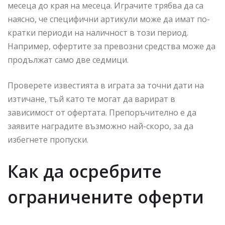
месеца до края на месеца. Играчите трябва да са
наясно, че специфични артикули може да имат по-
кратки периоди на наличност в този период.
Например, офертите за превозни средства може да
продължат само две седмици.
Проверете известията в играта за точни дати на
изтичане, тъй като те могат да варират в
зависимост от офертата. Препоръчително е да
заявите наградите възможно най-скоро, за да
избегнете пропуски.
Как да осребрите
ограничените оферти