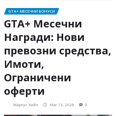
GTA+ МЕСЕЧНИ БОНУСИ
GTA+ Месечни
Награди: Нови
превозни средства,
Имоти,
Ограничени
оферти
Маркус Хейл
Mar 13, 2026
0