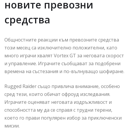
новите превозни
средства
Общностните реакции към превозните средства
този месец са изключително положителни, като
много играчи хвалят Vortex GT за неговата скорост
и управление. Играчите съобщават за подобрени
времена на състезания и по-вълнуващо шофиране.
Rugged Raider също привлича внимание, особено
сред тези, които обичат офроуд изследвания.
Играчите оценяват неговата издръжливост и
способността му да се справя с трудни терени,
което го прави популярен избор за приключенски
мисии.