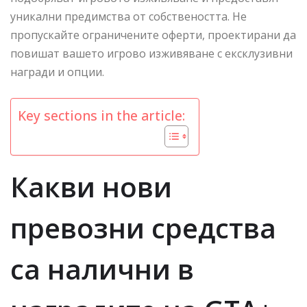
уникални предимства от собствеността. Не
пропускайте ограничените оферти, проектирани да
повишат вашето игрово изживяване с ексклузивни
награди и опции.
Key sections in the article:
Какви нови
превозни средства
са налични в