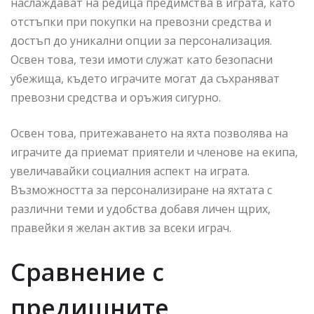
наслаждават на редица предимства в играта, като
отстъпки при покупки на превозни средства и
достъп до уникални опции за персонализация.
Освен това, тези имоти служат като безопасни
убежища, където играчите могат да съхраняват
превозни средства и оръжия сигурно.
Освен това, притежаването на яхта позволява на
играчите да приемат приятели и членове на екипа,
увеличавайки социалния аспект на играта.
Възможността за персонализиране на яхтата с
различни теми и удобства добавя личен щрих,
правейки я желан актив за всеки играч.
Сравнение с
предишните