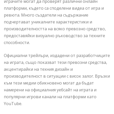
играчите могат да проверят различни онлайн
платформи, където са споделени видеа от игра и
ревюта. Много създатели на съдържание
подчертават уникалните характеристики и
производителността на всяко превозно средство,
предоставяйки визуално ръководство за техните
способности.
Официални трейлъри, издадени от разработчиците
на играта, също показват тези превозни средства,
акцентирайки на техния дизайн и
производителност в ситуации с висок залог. Връзки
към тези медии обикновено могат да бъдат
намерени на официалния уебсайт на играта и
популярни игрови канали на платформи като
YouTube.