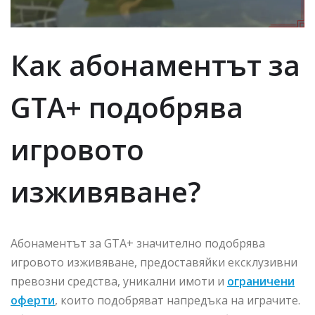
Как абонаментът за
GTA+ подобрява
игровото
изживяване?
Абонаментът за GTA+ значително подобрява
игровото изживяване, предоставяйки ексклузивни
превозни средства, уникални имоти и
ограничени
оферти
, които подобряват напредъка на играчите.