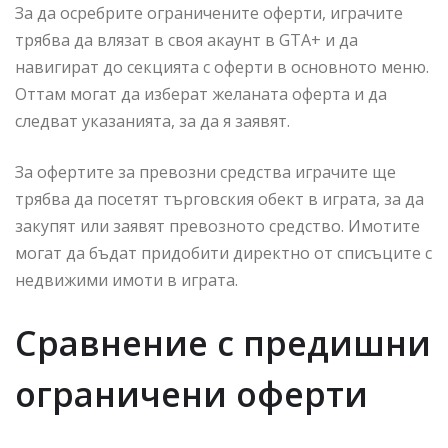
За да осребрите ограничените оферти, играчите
трябва да влязат в своя акаунт в GTA+ и да
навигират до секцията с оферти в основното меню.
Оттам могат да изберат желаната оферта и да
следват указанията, за да я заявят.
За офертите за превозни средства играчите ще
трябва да посетят търговския обект в играта, за да
закупят или заявят превозното средство. Имотите
могат да бъдат придобити директно от списъците с
недвижими имоти в играта.
Сравнение с предишни
ограничени оферти