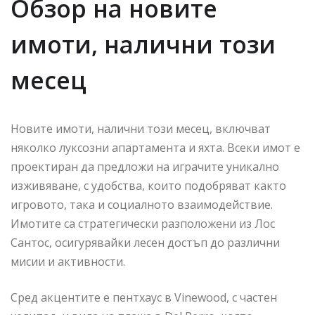
Обзор на новите
имоти, налични този
месец
Новите имоти, налични този месец, включват
няколко луксозни апартамента и яхта. Всеки имот е
проектиран да предложи на играчите уникално
изживяване, с удобства, които подобряват както
игровото, така и социалното взаимодействие.
Имотите са стратегически разположени из Лос
Сантос, осигурявайки лесен достъп до различни
мисии и активности.
Сред акцентите е пентхаус в Vinewood, с частен