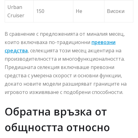
Urban
150
Не
Високи
Cruiser
В сравнение с предложенията от миналия месец,
които включваха по-традиционни
превозни
средства
, селекцията този месец акцентира на
производителността и многофункционалността.
Предишната селекция включваше превозни
средства с умерена скорост и основни функции,
докато новите модели разширяват границите на
игровото изживяване с подобрени способности.
Обратна връзка от
общността относно