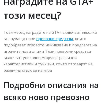
наградите на GTA+
този месец?
Този месец наградите на GTA+ включват няколко
вълнуващи нови
превозни средства
, които
подобряват игровото изживяване и предлагат на
играчите нови опции. Тези превозни средства
включват уникални модели с различни
характеристики и функции, които отговарят на
различни стилове на игра.
Подробни описания на
всяко ново превозно