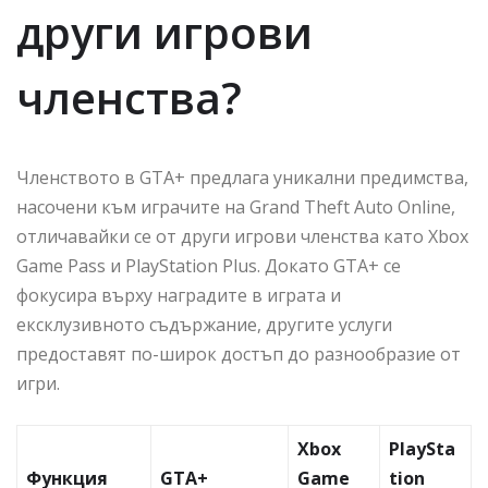
други игрови
членства?
Членството в GTA+ предлага уникални предимства,
насочени към играчите на Grand Theft Auto Online,
отличавайки се от други игрови членства като Xbox
Game Pass и PlayStation Plus. Докато GTA+ се
фокусира върху наградите в играта и
ексклузивното съдържание, другите услуги
предоставят по-широк достъп до разнообразие от
игри.
Xbox
PlaySta
Функция
GTA+
Game
tion