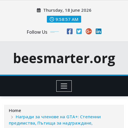
Skip
Thursday, 18 June 2026
to
content
9:58:58 AM
Follow Us
beesmarter.org
Home
Награди за членове на GTA+: Степенни
предимства, Пътища за надграждане,