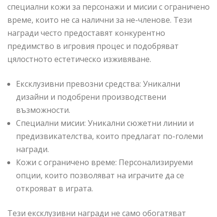
специални кожи за персонажи и мисии с ограничено
време, които не са налични за не-членове. Тези
награди често предоставят конкурентно
предимство в игровия процес и подобряват
цялостното естетическо изживяване.
Ексклузивни превозни средства: Уникални
дизайни и подобрени производствени
възможности.
Специални мисии: Уникални сюжетни линии и
предизвикателства, които предлагат по-големи
награди.
Кожи с ограничено време: Персонализируеми
опции, които позволяват на играчите да се
открояват в играта.
Тези ексклузивни награди не само обогатяват