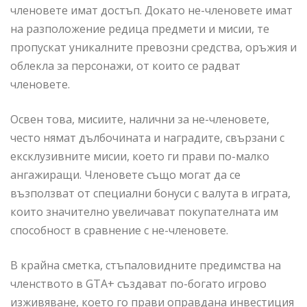
членовете имат достъп. Докато не-членовете имат
на разположение редица предмети и мисии, те
пропускат уникалните превозни средства, оръжия и
облекла за персонажи, от които се радват
членовете.
Освен това, мисиите, налични за не-членовете,
често нямат дълбочината и наградите, свързани с
ексклузивните мисии, което ги прави по-малко
ангажиращи. Членовете също могат да се
възползват от специални бонуси с валута в играта,
които значително увеличават покупателната им
способност в сравнение с не-членовете.
В крайна сметка, стъпаловидните предимства на
членството в GTA+ създават по-богато игрово
изживяване, което го прави оправдана инвестиция