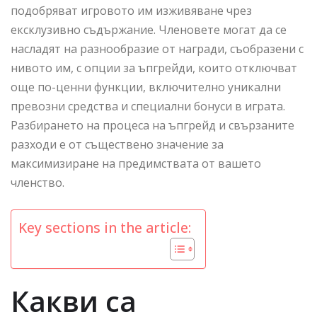
подобряват игровото им изживяване чрез
ексклузивно съдържание. Членовете могат да се
насладят на разнообразие от награди, съобразени с
нивото им, с опции за ъпгрейди, които отключват
още по-ценни функции, включително уникални
превозни средства и специални бонуси в играта.
Разбирането на процеса на ъпгрейд и свързаните
разходи е от съществено значение за
максимизиране на предимствата от вашето
членство.
Key sections in the article:
Какви са