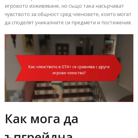
игровото изживяване, но също така насърчават
чувството за общност сред членовете, които могат
да споделят уникалните си предмети и постижения.
Как мога да
ъпгрейдна