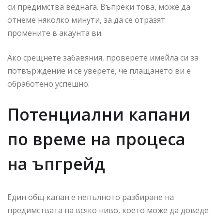
си предимства веднага. Въпреки това, може да
отнеме няколко минути, за да се отразят
промените в акаунта ви.
Ако срещнете забавяния, проверете имейла си за
потвърждение и се уверете, че плащането ви е
обработено успешно.
Потенциални капани
по време на процеса
на ъпгрейд
Един общ капан е непълното разбиране на
предимствата на всяко ниво, което може да доведе