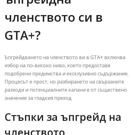
членството си в
GTA+?
Ъпгрейдването на членството ви в GTA+ включва
избор на по-високо ниво, което предоставя
подобрени предимства и ексклузивно съдържание.
Процесът е прост, но разбирането на свързаните
разходи и потенциалните капани е от съществено
значение за гладкия преход.
Стъпки за ъпгрейд на
членството