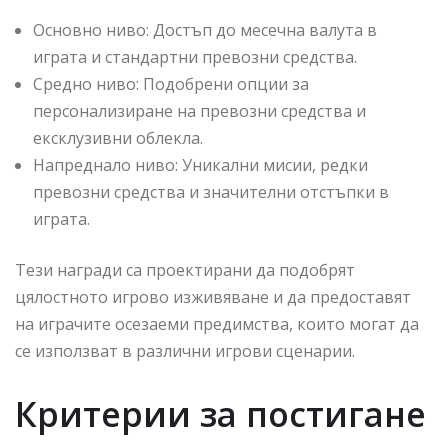
Основно ниво: Достъп до месечна валута в
играта и стандартни превозни средства.
Средно ниво: Подобрени опции за
персонализиране на превозни средства и
ексклузивни облекла.
Напреднало ниво: Уникални мисии, редки
превозни средства и значителни отстъпки в
играта.
Тези награди са проектирани да подобрят
цялостното игрово изживяване и да предоставят
на играчите осезаеми предимства, които могат да
се използват в различни игрови сценарии.
Критерии за постигане