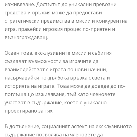
изживяване. Достъпът до уникални превозни
средства и оръжия може да предостави
стратегически предимства в мисии и конкурентна
игра, правейки игровия процес по-приятен и
възнаграждаващ.
Освен това, ексклузивните мисии и събития
създават възможности за играчите да
взаимодействат с играта по нови начини,
насърчавайки по-дълбока връзка с света и
историята на играта. Това може да доведе до по-
поглъщащо изживяване, тъй като членовете
участват в съдържание, което е уникално
проектирано за тях.
В допълнение, социалният аспект на ексклузивното
съдържание позволява на членовете да