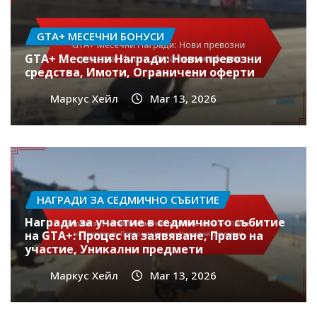
GTA+ МЕСЕЧНИ БОНУСИ
GTA+ Месечни Награди: Нови превозни
средства, Имоти, Ограничени оферти
Маркус Хейл
Mar 13, 2026
НАГРАДИ ЗА СЕДМИЧНО СЪБИТИЕ
Награди за участие в седмичното събитие
на GTA+: Процес на заявяване, Право на
участие, Уникални предмети
Маркус Хейл
Mar 13, 2026