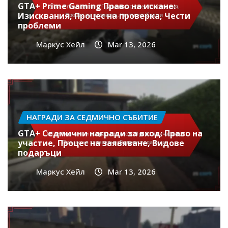
GTA+ Prime Gaming Право на искане:
Изисквания, Процес на проверка, Чести
проблеми
Маркус Хейл
Mar 13, 2026
НАГРАДИ ЗА СЕДМИЧНО СЪБИТИЕ
GTA+ Седмични награди за вход: Право на
участие, Процес на заявяване, Видове
подаръци
Маркус Хейл
Mar 13, 2026