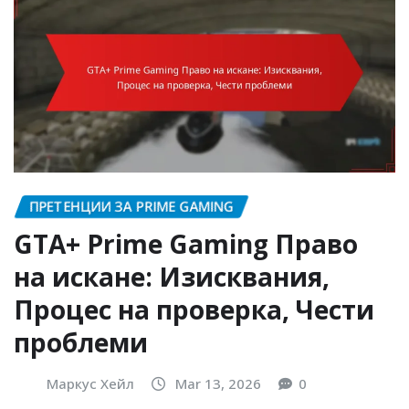
ПРЕТЕНЦИИ ЗА PRIME GAMING
GTA+ Prime Gaming Право
на искане: Изисквания,
Процес на проверка, Чести
проблеми
Маркус Хейл
Mar 13, 2026
0