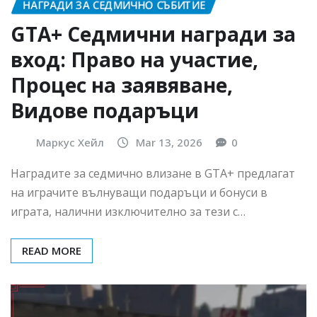
НАГРАДИ ЗА СЕДМИЧНО СЪБИТИЕ
GTA+ Седмични награди за
вход: Право на участие,
Процес на заявяване,
Видове подаръци
Маркус Хейл
Mar 13, 2026
0
Наградите за седмично влизане в GTA+ предлагат
на играчите вълнуващи подаръци и бонуси в
играта, налични изключително за тези с…
READ MORE