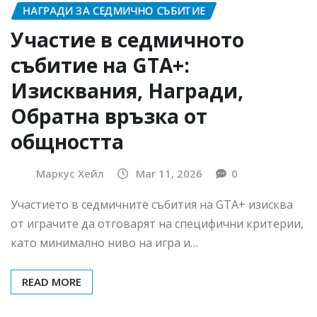
НАГРАДИ ЗА СЕДМИЧНО СЪБИТИЕ
Участие в седмичното
събитие на GTA+:
Изисквания, Награди,
Обратна връзка от
общността
Маркус Хейл
Mar 11, 2026
0
Участието в седмичните събития на GTA+ изисква
от играчите да отговарят на специфични критерии,
като минимално ниво на игра и…
READ MORE