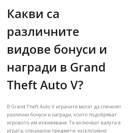
Какви са
различните
видове бонуси и
награди в Grand
Theft Auto V?
В Grand Theft Auto V играчите могат да спечелят
различни бонуси и награди, които подобряват
игровото им изживяване. Те включват валута в
играта, специални предмети, ексклузивно