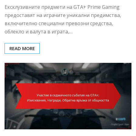
Ексклузивните предмети на GTA+ Prime Gaming
предоставят на играчите уникални предимства,
включително специални превозни средства,
облекло и валута в играта,…
READ MORE