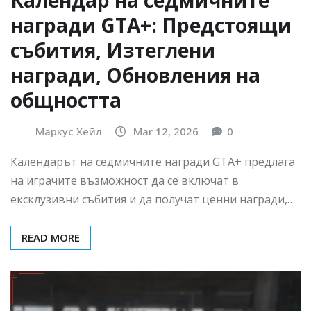
Календар на седмичните
награди GTA+: Предстоящи
събития, Изтеглени
награди, Обновления на
общността
Маркус Хейл
Mar 12, 2026
0
Календарът на седмичните награди GTA+ предлага
на играчите възможност да се включат в
ексклузивни събития и да получат ценни награди,…
READ MORE