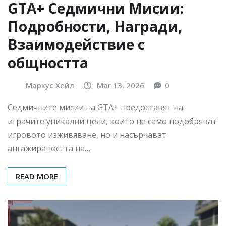
GTA+ Седмични Мисии:
Подробности, Награди,
Взаимодействие с
общността
Маркус Хейл
Mar 13, 2026
0
Седмичните мисии на GTA+ предоставят на
играчите уникални цели, които не само подобряват
игровото изживяване, но и насърчават
ангажираността на…
READ MORE