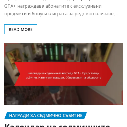
GTA+ награждава абонатите с ексклузивни
предмети и бонуси в играта за редовно влизане,…
READ MORE
НАГРАДИ ЗА СЕДМИЧНО СЪБИТИЕ