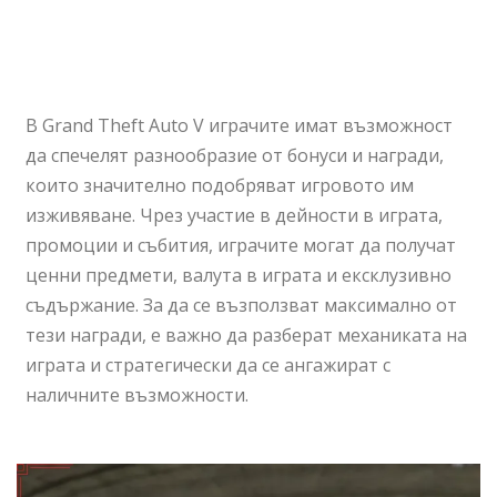
В Grand Theft Auto V играчите имат възможност
да спечелят разнообразие от бонуси и награди,
които значително подобряват игровото им
изживяване. Чрез участие в дейности в играта,
промоции и събития, играчите могат да получат
ценни предмети, валута в играта и ексклузивно
съдържание. За да се възползват максимално от
тези награди, е важно да разберат механиката на
играта и стратегически да се ангажират с
наличните възможности.