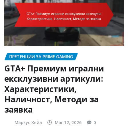
ПРЕТЕНЦИИ ЗА PRIME GAMING
GTA+ Премиум игрални
ексклузивни артикули:
Характеристики,
Наличност, Методи за
заявка
Маркус Хейл
Mar 12, 2026
0