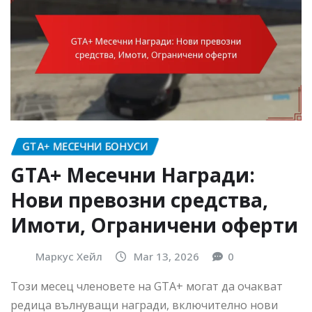
GTA+ МЕСЕЧНИ БОНУСИ
GTA+ Месечни Награди:
Нови превозни средства,
Имоти, Ограничени оферти
Маркус Хейл
Mar 13, 2026
0
Този месец членовете на GTA+ могат да очакват
редица вълнуващи награди, включително нови