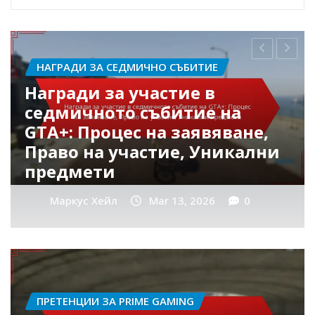
ПРЕТЕНЦИИ ЗА PRIME GAMING
Участие в събитието GTA+
Prime Gaming: Изисквания,
Награди, Обратна връзка от
общността
Маркус Хейл
Mar 13, 2026
0
ПРЕТЕНЦИИ ЗА PRIME GAMING