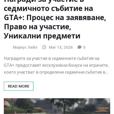
седмичното събитие на
GTA+: Процес на заявяване,
Право на участие,
Уникални предмети
Маркус Хейл
Mar 13, 2026
0
Наградите за участие в седмичните събития на
GTA+ предоставят ексклузивни бонуси на играчите,
които участват в определени седмични събития в…
READ MORE