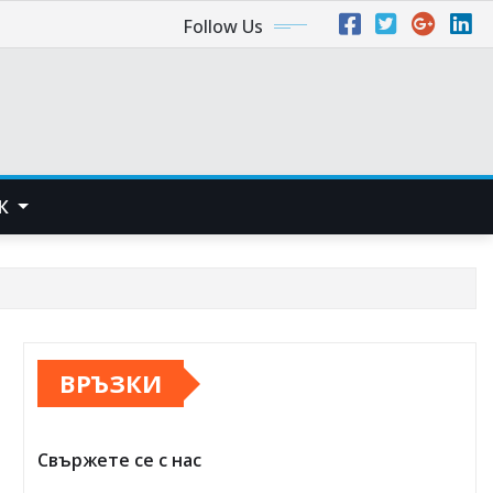
Follow Us
ИК
ВРЪЗКИ
Свържете се с нас