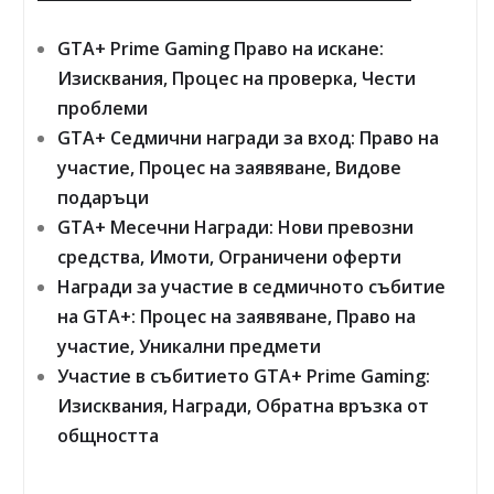
GTA+ Prime Gaming Право на искане:
Изисквания, Процес на проверка, Чести
проблеми
GTA+ Седмични награди за вход: Право на
участие, Процес на заявяване, Видове
подаръци
GTA+ Месечни Награди: Нови превозни
средства, Имоти, Ограничени оферти
Награди за участие в седмичното събитие
на GTA+: Процес на заявяване, Право на
участие, Уникални предмети
Участие в събитието GTA+ Prime Gaming:
Изисквания, Награди, Обратна връзка от
общността