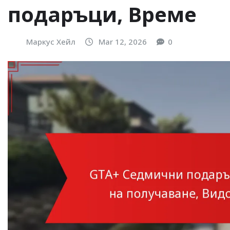
подаръци, Време
Маркус Хейл
Mar 12, 2026
0